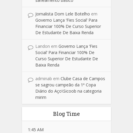
saneamento básico
Jornalista Dom Lele Botelho
em
Governo Lança ‘Fies Social’ Para
Financiar 100% De Curso Superior
De Estudante De Baixa Renda
Landon
em
Governo Lança ‘Fies
Social’ Para Financiar 100% De
Curso Superior De Estudante De
Baixa Renda
adminab
em
Clube Casa de Campos
se sagrou campeão da 1ª Copa
Diário do Aço\Sicoob na categoria
mirim
Blog Time
1:45 AM