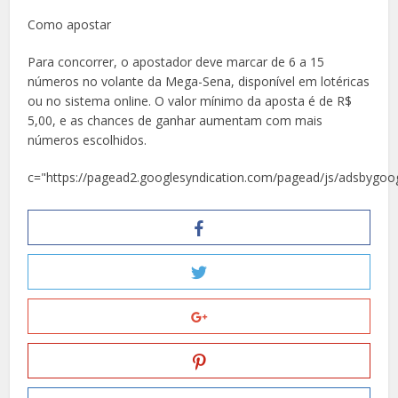
Como apostar
Para concorrer, o apostador deve marcar de 6 a 15
números no volante da Mega-Sena, disponível em lotéricas
ou no sistema online. O valor mínimo da aposta é de R$
5,00, e as chances de ganhar aumentam com mais
números escolhidos.
c="https://pagead2.googlesyndication.com/pagead/js/adsbygoog