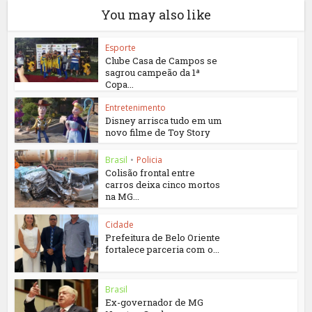
You may also like
Esporte
Clube Casa de Campos se
sagrou campeão da 1ª
Copa...
Entretenimento
Disney arrisca tudo em um
novo filme de Toy Story
Brasil
•
Policia
Colisão frontal entre
carros deixa cinco mortos
na MG...
Cidade
Prefeitura de Belo Oriente
fortalece parceria com o...
Brasil
Ex-governador de MG