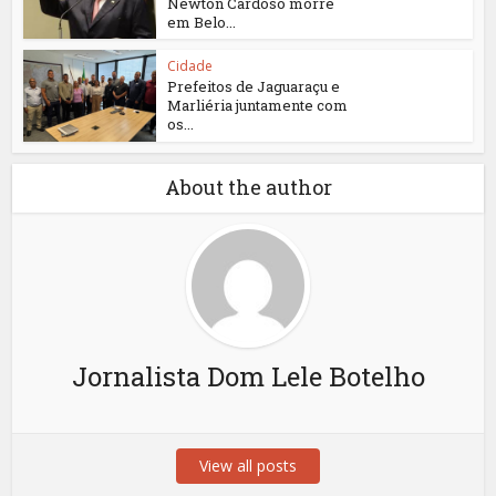
Newton Cardoso morre
em Belo...
Cidade
Prefeitos de Jaguaraçu e
Marliéria juntamente com
os...
About the author
Jornalista Dom Lele Botelho
View all posts