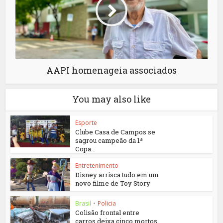
AAPI homenageia associados
You may also like
Esporte
Clube Casa de Campos se
sagrou campeão da 1ª
Copa...
Entretenimento
Disney arrisca tudo em um
novo filme de Toy Story
Brasil
•
Policia
Colisão frontal entre
carros deixa cinco mortos