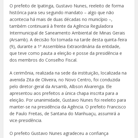
O prefeito de Ipatinga, Gustavo Nunes, reeleito de forma
histórica para seu segundo mandato – algo que não
acontecia há mais de duas décadas no município –,
também continuará à frente da Agência Reguladora
Intermunicipal de Saneamento Ambiental de Minas Gerais
(Arsamb). A decisão foi tomada na tarde desta quinta-feira
(9), durante a 1ª Assembleia Extraordinária da entidade,
que teve como pauta a eleição e posse da presidência e
dos membros do Conselho Fiscal.
A cerimônia, realizada na sede da instituição, localizada na
avenida Zita de Oliveira, no Novo Centro, foi conduzida
pelo diretor-geral da Arsamb, Albson Alvarenga. Ele
apresentou aos prefeitos a única chapa inscrita para a
eleição. Por unanimidade, Gustavo Nunes foi reeleito para
manter-se na presidência da Agência. O prefeito Francisco
de Paulo Freitas, de Santana do Manhuaçu, assumirá a
vice-presidência.
O prefeito Gustavo Nunes agradeceu a confiança