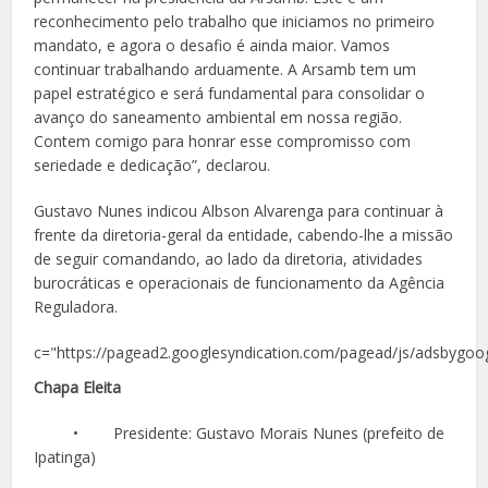
reconhecimento pelo trabalho que iniciamos no primeiro
mandato, e agora o desafio é ainda maior. Vamos
continuar trabalhando arduamente. A Arsamb tem um
papel estratégico e será fundamental para consolidar o
avanço do saneamento ambiental em nossa região.
Contem comigo para honrar esse compromisso com
seriedade e dedicação”, declarou.
Gustavo Nunes indicou Albson Alvarenga para continuar à
frente da diretoria-geral da entidade, cabendo-lhe a missão
de seguir comandando, ao lado da diretoria, atividades
burocráticas e operacionais de funcionamento da Agência
Reguladora.
c="https://pagead2.googlesyndication.com/pagead/js/adsbygoog
Chapa Eleita
• Presidente: Gustavo Morais Nunes (prefeito de
Ipatinga)