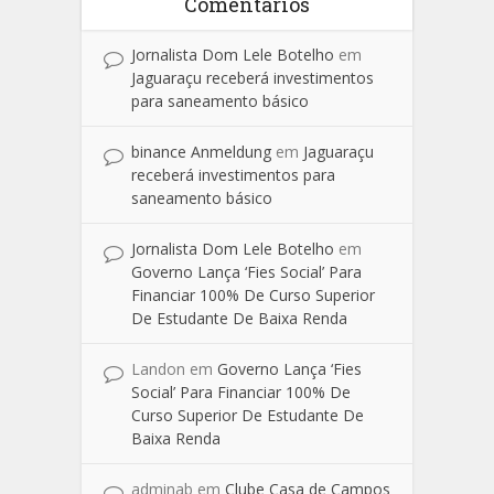
Comentários
Jornalista Dom Lele Botelho
em
Jaguaraçu receberá investimentos
para saneamento básico
binance Anmeldung
em
Jaguaraçu
receberá investimentos para
saneamento básico
Jornalista Dom Lele Botelho
em
Governo Lança ‘Fies Social’ Para
Financiar 100% De Curso Superior
De Estudante De Baixa Renda
Landon
em
Governo Lança ‘Fies
Social’ Para Financiar 100% De
Curso Superior De Estudante De
Baixa Renda
adminab
em
Clube Casa de Campos