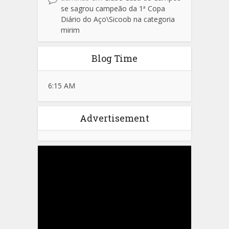
se sagrou campeão da 1ª Copa
Diário do Aço\Sicoob na categoria
mirim
Blog Time
6:15 AM
Advertisement