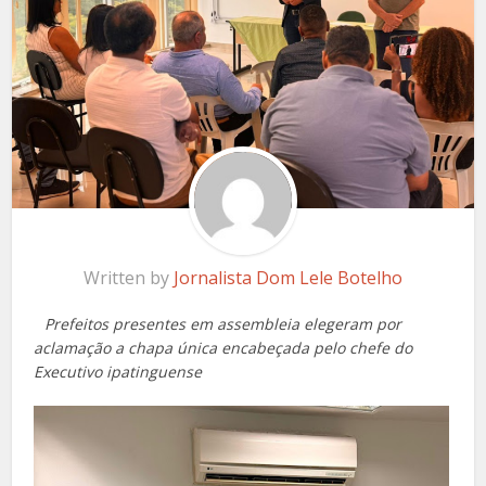
Written by
Jornalista Dom Lele Botelho
Prefeitos presentes em assembleia elegeram por
aclamação a chapa única encabeçada pelo chefe do
Executivo ipatinguense