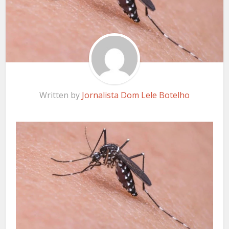
Written by
Jornalista Dom Lele Botelho