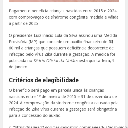
Pagamento beneficia crianças nascidas entre 2015 e 2024
com comprovação de síndrome congênita; medida é válida
a partir de 2025
O presidente Luiz Inácio Lula da Silva assinou uma Medida
Provisória (MP) que concede um auxílio financeiro de R$
60 mil a crianças que possuem deficiência decorrente de
infecção pelo vírus Zika durante a gestação. A medida foi
publicada no
Diário Oficial da União
nesta quinta-feira, 9
de janeiro
Critérios de elegibilidade
O benefício será pago em parcela única às crianças
nascidas entre 1º de janeiro de 2015 e 31 de dezembro de
2024. A comprovação da síndrome congênita causada pela
infecção do Zika vírus durante a gestação será obrigatória
para a concessão do auxílio.
c="https://pagead2.googlesyndication.com/pagead/js/adsbygoog