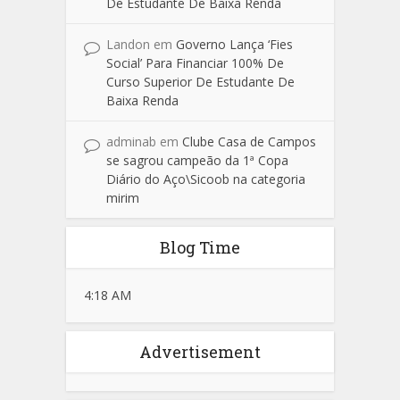
De Estudante De Baixa Renda
Landon
em
Governo Lança ‘Fies
Social’ Para Financiar 100% De
Curso Superior De Estudante De
Baixa Renda
adminab
em
Clube Casa de Campos
se sagrou campeão da 1ª Copa
Diário do Aço\Sicoob na categoria
mirim
Blog Time
4:18 AM
Advertisement