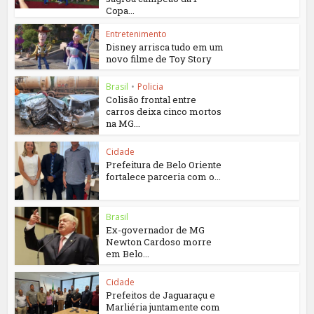
Copa...
Entretenimento
Disney arrisca tudo em um
novo filme de Toy Story
Brasil
•
Policia
Colisão frontal entre
carros deixa cinco mortos
na MG...
Cidade
Prefeitura de Belo Oriente
fortalece parceria com o...
Brasil
Ex-governador de MG
Newton Cardoso morre
em Belo...
Cidade
Prefeitos de Jaguaraçu e
Marliéria juntamente com