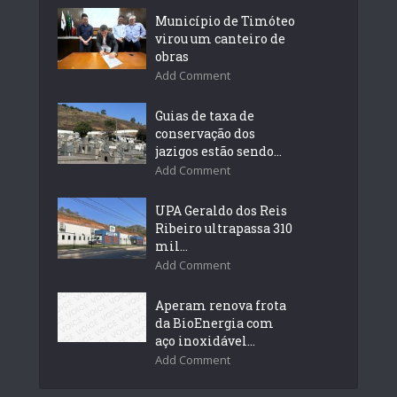
Município de Timóteo
virou um canteiro de
obras
Add Comment
Guias de taxa de
conservação dos
jazigos estão sendo...
Add Comment
UPA Geraldo dos Reis
Ribeiro ultrapassa 310
mil...
Add Comment
Aperam renova frota
da BioEnergia com
aço inoxidável...
Add Comment