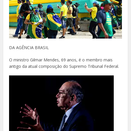
DA AGÊNCIA BRASIL
O ministro Gilmar Mendes, 69 anos, é o membro mais
antigo da atual composição do Supremo Tribunal Federal.