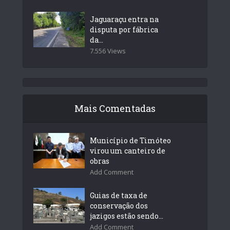
Jaguaraçu entra na
disputa por fábrica
da...
7.556 Views
Mais Comentadas
Município de Timóteo
virou um canteiro de
obras
Add Comment
Guias de taxa de
conservação dos
jazigos estão sendo...
Add Comment