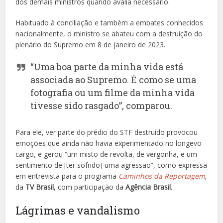
dos demais ministros quando avalia necessário.
Habituado à conciliação e também a embates conhecidos
nacionalmente, o ministro se abateu com a destruição do
plenário do Supremo em 8 de janeiro de 2023.
“Uma boa parte da minha vida está
associada ao Supremo. É como se uma
fotografia ou um filme da minha vida
tivesse sido rasgado”, comparou.
Para ele, ver parte do prédio do STF destruído provocou
emoções que ainda não havia experimentado no longevo
cargo, e gerou “um misto de revolta, de vergonha, e um
sentimento de [ter sofrido] uma agressão”, como expressa
em entrevista para o programa
Caminhos da Reportagem
,
da
TV Brasil
, com participação da
Agência Brasil
.
Lágrimas e vandalismo