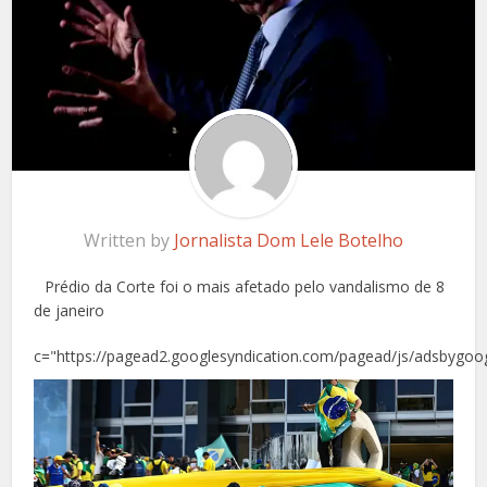
Written by
Jornalista Dom Lele Botelho
Prédio da Corte foi o mais afetado pelo vandalismo de 8
de janeiro
c="https://pagead2.googlesyndication.com/pagead/js/adsbygoog