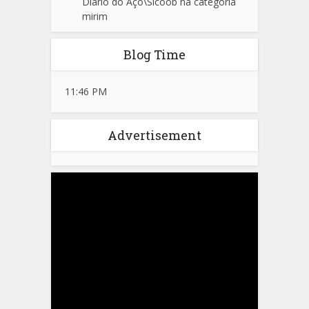
Diário do Aço\Sicoob na categoria
mirim
Blog Time
11:46 PM
Advertisement