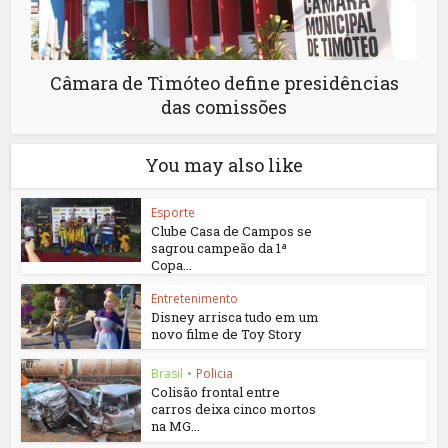
Câmara de Timóteo define presidências
das comissões
You may also like
Esporte
Clube Casa de Campos se
sagrou campeão da 1ª
Copa...
Entretenimento
Disney arrisca tudo em um
novo filme de Toy Story
Brasil
•
Policia
Colisão frontal entre
carros deixa cinco mortos
na MG...