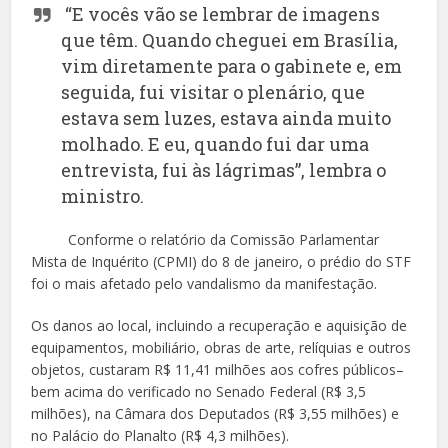
“E vocês vão se lembrar de imagens
que têm. Quando cheguei em Brasília,
vim diretamente para o gabinete e, em
seguida, fui visitar o plenário, que
estava sem luzes, estava ainda muito
molhado. E eu, quando fui dar uma
entrevista, fui às lágrimas”, lembra o
ministro.
Conforme o relatório da Comissão Parlamentar
Mista de Inquérito (CPMI) do 8 de janeiro, o prédio do STF
foi o mais afetado pelo vandalismo da manifestação.
Os danos ao local, incluindo a recuperação e aquisição de
equipamentos, mobiliário, obras de arte, relíquias e outros
objetos, custaram R$ 11,41 milhões aos cofres públicos–
bem acima do verificado no Senado Federal (R$ 3,5
milhões), na Câmara dos Deputados (R$ 3,55 milhões) e
no Palácio do Planalto (R$ 4,3 milhões).