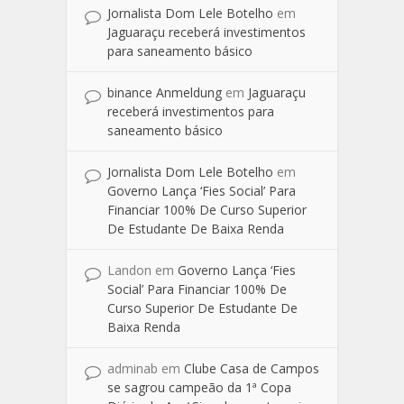
Jornalista Dom Lele Botelho
em
Jaguaraçu receberá investimentos
para saneamento básico
binance Anmeldung
em
Jaguaraçu
receberá investimentos para
saneamento básico
Jornalista Dom Lele Botelho
em
Governo Lança ‘Fies Social’ Para
Financiar 100% De Curso Superior
De Estudante De Baixa Renda
Landon
em
Governo Lança ‘Fies
Social’ Para Financiar 100% De
Curso Superior De Estudante De
Baixa Renda
adminab
em
Clube Casa de Campos
se sagrou campeão da 1ª Copa