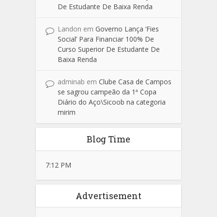
De Estudante De Baixa Renda
Landon
em
Governo Lança ‘Fies
Social’ Para Financiar 100% De
Curso Superior De Estudante De
Baixa Renda
adminab
em
Clube Casa de Campos
se sagrou campeão da 1ª Copa
Diário do Aço\Sicoob na categoria
mirim
Blog Time
7:12 PM
Advertisement