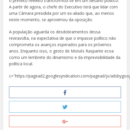
o prefeito reeleito transformou-se em um desafio político.
A partir de agora, o chefe do Executivo terá que lidar com
uma Câmara presidida por um ex-aliado que, ao menos
neste momento, se aproximou da oposição.
A população aguarda os desdobramentos dessa
reviravolta, na expectativa de que o impasse político não
comprometa os avanços esperados para os próximos
anos. Enquanto isso, o gesto de Moisés Raspante ecoa
como um lembrete do dinamismo e da imprevisibilidade da
política local.
c="https://pagead2.googlesyndication.com/pagead/js/adsbygoog