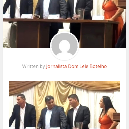
Written by
Jornalista Dom Lele Botelho