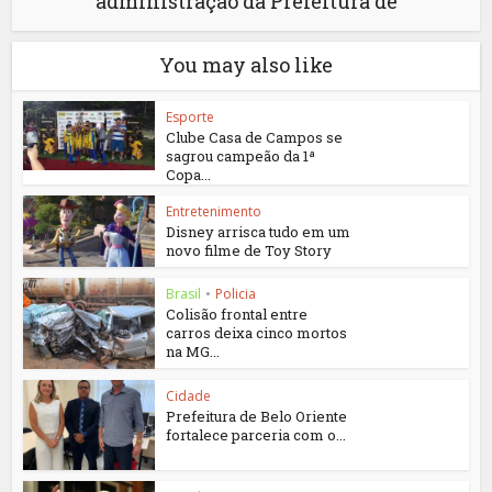
administração da Prefeitura de
You may also like
Esporte
Clube Casa de Campos se
sagrou campeão da 1ª
Copa...
Entretenimento
Disney arrisca tudo em um
novo filme de Toy Story
Brasil
•
Policia
Colisão frontal entre
carros deixa cinco mortos
na MG...
Cidade
Prefeitura de Belo Oriente
fortalece parceria com o...