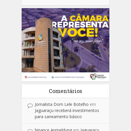
Comentários
Jornalista Dom Lele Botelho
em
Jaguaraçu receberá investimentos
para saneamento básico
binance Anmeldung
em
Jaguaraçu