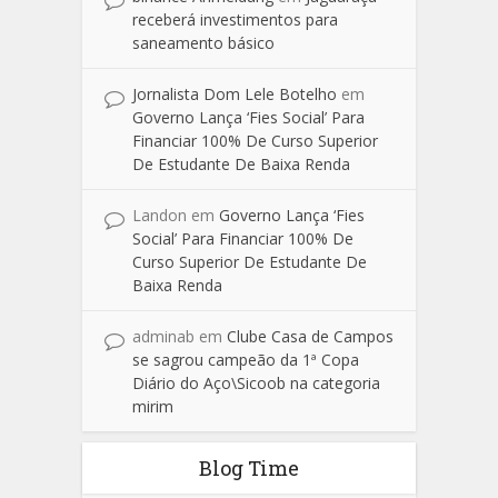
receberá investimentos para
saneamento básico
Jornalista Dom Lele Botelho
em
Governo Lança ‘Fies Social’ Para
Financiar 100% De Curso Superior
De Estudante De Baixa Renda
Landon
em
Governo Lança ‘Fies
Social’ Para Financiar 100% De
Curso Superior De Estudante De
Baixa Renda
adminab
em
Clube Casa de Campos
se sagrou campeão da 1ª Copa
Diário do Aço\Sicoob na categoria
mirim
Blog Time