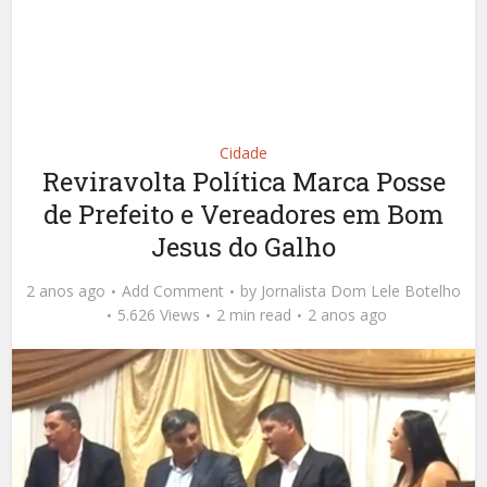
Cidade
Reviravolta Política Marca Posse
de Prefeito e Vereadores em Bom
Jesus do Galho
2 anos ago
Add Comment
by
Jornalista Dom Lele Botelho
5.626 Views
2 min read
2 anos ago