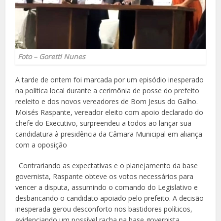
Foto – Goretti Nunes
A tarde de ontem foi marcada por um episódio inesperado
na política local durante a cerimônia de posse do prefeito
reeleito e dos novos vereadores de Bom Jesus do Galho.
Moisés Raspante, vereador eleito com apoio declarado do
chefe do Executivo, surpreendeu a todos ao lançar sua
candidatura à presidência da Câmara Municipal em aliança
com a oposição
Contrariando as expectativas e o planejamento da base
governista, Raspante obteve os votos necessários para
vencer a disputa, assumindo o comando do Legislativo e
desbancando o candidato apoiado pelo prefeito. A decisão
inesperada gerou desconforto nos bastidores políticos,
evidenciando um possível racha na base governista.