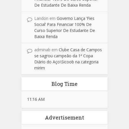
De Estudante De Baixa Renda
Landon
em
Governo Lança ‘Fies
Social’ Para Financiar 100% De
Curso Superior De Estudante De
Baixa Renda
adminab
em
Clube Casa de Campos
se sagrou campeão da 1ª Copa
Diário do Aço\Sicoob na categoria
mirim
Blog Time
11:16 AM
Advertisement