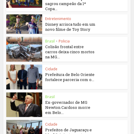
sagrou campeão da 1ª
Copa...
Entretenimento
Disney arrisca tudo em um
novo filme de Toy Story
Brasil
•
Policia
Colisão frontal entre
carros deixa cinco mortos
na MG...
Cidade
Prefeitura de Belo Oriente
fortalece parceria com o...
Brasil
Ex-governador de MG
Newton Cardoso morre
em Belo...
Cidade
Prefeitos de Jaguaraçu e