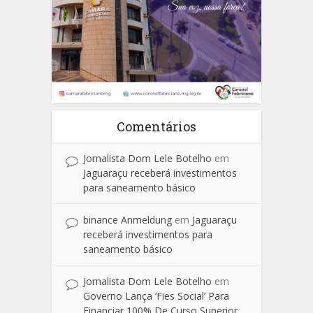
Comentários
Jornalista Dom Lele Botelho
em
Jaguaraçu receberá investimentos
para saneamento básico
binance Anmeldung
em
Jaguaraçu
receberá investimentos para
saneamento básico
Jornalista Dom Lele Botelho
em
Governo Lança ‘Fies Social’ Para
Financiar 100% De Curso Superior