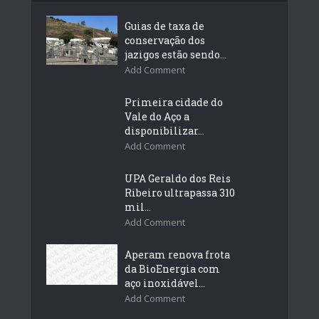
Guias de taxa de
conservação dos
jazigos estão sendo...
Add Comment
Primeira cidade do
Vale do Aço a
disponibilizar...
Add Comment
UPA Geraldo dos Reis
Ribeiro ultrapassa 310
mil...
Add Comment
Aperam renova frota
da BioEnergia com
aço inoxidável...
Add Comment