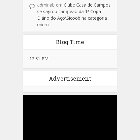
adminab
em
Clube Casa de Campos
se sagrou campeão da 1ª Copa
Diário do Aço\Sicoob na categoria
mirim
Blog Time
12:31 PM
Advertisement