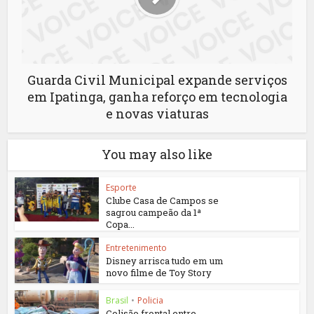
Guarda Civil Municipal expande serviços
em Ipatinga, ganha reforço em tecnologia
e novas viaturas
You may also like
Esporte
Clube Casa de Campos se
sagrou campeão da 1ª
Copa...
Entretenimento
Disney arrisca tudo em um
novo filme de Toy Story
Brasil
•
Policia
Colisão frontal entre