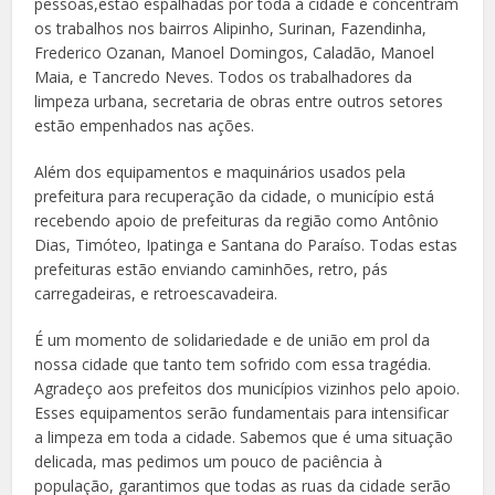
pessoas,estão espalhadas por toda a cidade e concentram
os trabalhos nos bairros Alipinho, Surinan, Fazendinha,
Frederico Ozanan, Manoel Domingos, Caladão, Manoel
Maia, e Tancredo Neves. Todos os trabalhadores da
limpeza urbana, secretaria de obras entre outros setores
estão empenhados nas ações.
Além dos equipamentos e maquinários usados pela
prefeitura para recuperação da cidade, o município está
recebendo apoio de prefeituras da região como Antônio
Dias, Timóteo, Ipatinga e Santana do Paraíso. Todas estas
prefeituras estão enviando caminhões, retro, pás
carregadeiras, e retroescavadeira.
É um momento de solidariedade e de união em prol da
nossa cidade que tanto tem sofrido com essa tragédia.
Agradeço aos prefeitos dos municípios vizinhos pelo apoio.
Esses equipamentos serão fundamentais para intensificar
a limpeza em toda a cidade. Sabemos que é uma situação
delicada, mas pedimos um pouco de paciência à
população, garantimos que todas as ruas da cidade serão