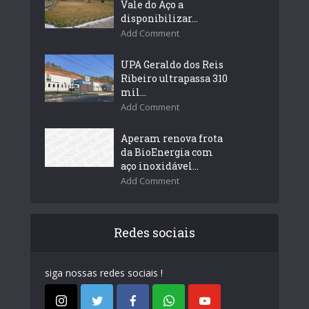
Vale do Aço a
disponibilizar...
Add Comment
UPA Geraldo dos Reis
Ribeiro ultrapassa 310
mil...
Add Comment
Aperam renova frota
da BioEnergia com
aço inoxidável...
Add Comment
Redes sociais
siga nossas redes sociais !