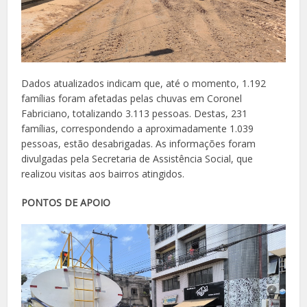
Dados atualizados indicam que, até o momento, 1.192
famílias foram afetadas pelas chuvas em Coronel
Fabriciano, totalizando 3.113 pessoas. Destas, 231
famílias, correspondendo a aproximadamente 1.039
pessoas, estão desabrigadas. As informações foram
divulgadas pela Secretaria de Assistência Social, que
realizou visitas aos bairros atingidos.
PONTOS DE APOIO