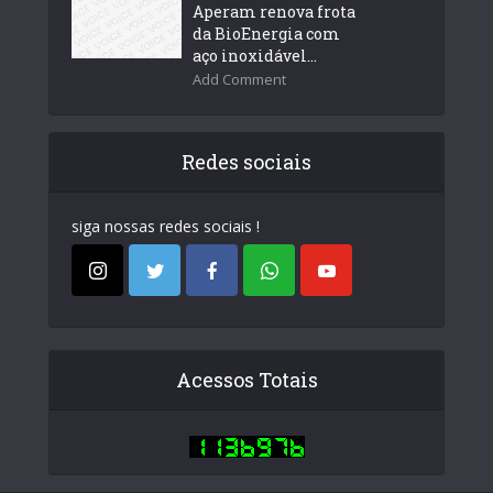
Aperam renova frota
da BioEnergia com
aço inoxidável...
Add Comment
Redes sociais
siga nossas redes sociais !
Acessos Totais