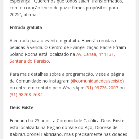
esperança. “Queremos que todos saiam transformados,
com o coração cheio de paz e firmes propósitos para
2025”, afirma.
Entrada gratuita
A entrada para o evento é gratuita. Haverá comidas e
bebidas à venda. O Centro de Evangelização Padre Efraim
Solano Rocha está localizado na
Av. Canaã, nº 1131,
Santana do Paraíso
.
Para mais detalhes sobre a programação, visite a página
da Comunidade no Instagram (
@comunidadedeusexiste
)
ou entre em contato pelo WhatsApp:
(31) 99726-2007
ou
(31) 98708-7684
Deus Existe
Fundada há 25 anos, a Comunidade Católica Deus Existe
está localizada na Região do Vale do Aço, Diocese de
Itabira/Coronel Fabriciano, mais precisamente nas cidades