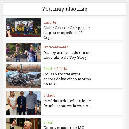
You may also like
Esporte
Clube Casa de Campos se
sagrou campeão da 1ª
Copa...
Entretenimento
Disney arrisca tudo em um
novo filme de Toy Story
Brasil
•
Policia
Colisão frontal entre
carros deixa cinco mortos
na MG...
Cidade
Prefeitura de Belo Oriente
fortalece parceria com o...
Brasil
Ex-governador de MG