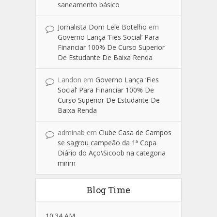
saneamento básico
Jornalista Dom Lele Botelho
em
Governo Lança ‘Fies Social’ Para
Financiar 100% De Curso Superior
De Estudante De Baixa Renda
Landon
em
Governo Lança ‘Fies
Social’ Para Financiar 100% De
Curso Superior De Estudante De
Baixa Renda
adminab
em
Clube Casa de Campos
se sagrou campeão da 1ª Copa
Diário do Aço\Sicoob na categoria
mirim
Blog Time
10:34 AM