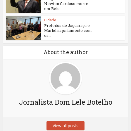
Newton Cardoso morre
em Belo...
Cidade
Prefeitos de Jaguaraçu e
Marliéria juntamente com
os...
About the author
Jornalista Dom Lele Botelho
View all posts