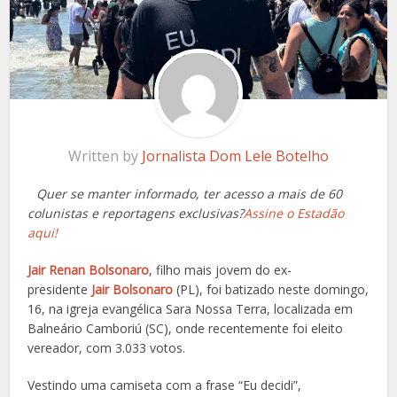
Written by
Jornalista Dom Lele Botelho
Quer se manter informado, ter acesso a mais de 60
colunistas e reportagens exclusivas?
Assine o Estadão
aqui!
Jair Renan Bolsonaro
, filho mais jovem do ex-
presidente
Jair Bolsonaro
(PL), foi batizado neste domingo,
16, na igreja evangélica Sara Nossa Terra, localizada em
Balneário Camboriú (SC), onde recentemente foi eleito
vereador, com 3.033 votos.
Vestindo uma camiseta com a frase “Eu decidi”,