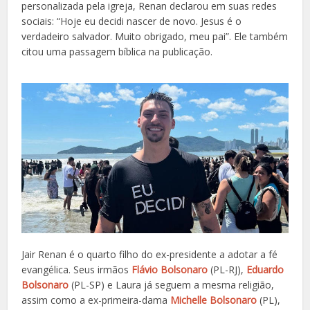
personalizada pela igreja, Renan declarou em suas redes
sociais: “Hoje eu decidi nascer de novo. Jesus é o
verdadeiro salvador. Muito obrigado, meu pai”. Ele também
citou uma passagem bíblica na publicação.
Jair Renan é o quarto filho do ex-presidente a adotar a fé
evangélica. Seus irmãos
Flávio Bolsonaro
(PL-RJ),
Eduardo
Bolsonaro
(PL-SP) e Laura já seguem a mesma religião,
assim como a ex-primeira-dama
Michelle Bolsonaro
(PL),