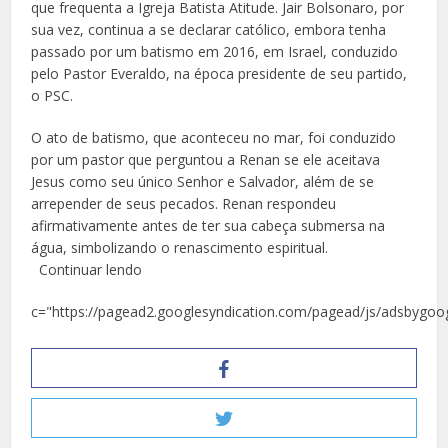
que frequenta a Igreja Batista Atitude. Jair Bolsonaro, por
sua vez, continua a se declarar católico, embora tenha
passado por um batismo em 2016, em Israel, conduzido
pelo Pastor Everaldo, na época presidente de seu partido,
o PSC.
O ato de batismo, que aconteceu no mar, foi conduzido
por um pastor que perguntou a Renan se ele aceitava
Jesus como seu único Senhor e Salvador, além de se
arrepender de seus pecados. Renan respondeu
afirmativamente antes de ter sua cabeça submersa na
água, simbolizando o renascimento espiritual.
Continuar lendo
c="https://pagead2.googlesyndication.com/pagead/js/adsbygoog