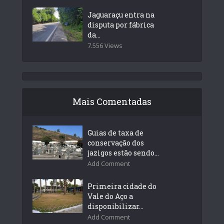
Jaguaraçu entra na
disputa por fábrica
da...
7.556 Views
Mais Comentadas
Guias de taxa de
conservação dos
jazigos estão sendo...
Add Comment
Primeira cidade do
Vale do Aço a
disponibilizar...
Add Comment