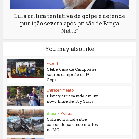
Lula critica tentativa de golpe e defende
punição severa após prisão de Braga
Netto”
You may also like
Esporte
Clube Casa de Campos se
sagrou campeão da 1ª
Copa...
Entretenimento
Disney arrisca tudo em um
novo filme de Toy Story
Brasil
•
Policia
Colisão frontal entre
carros deixa cinco mortos
na MG...