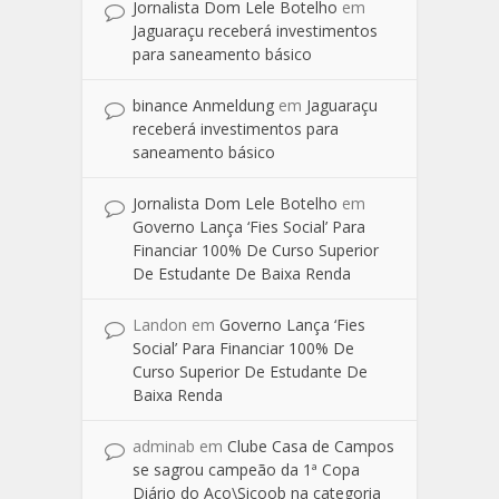
Jornalista Dom Lele Botelho
em
Jaguaraçu receberá investimentos
para saneamento básico
binance Anmeldung
em
Jaguaraçu
receberá investimentos para
saneamento básico
Jornalista Dom Lele Botelho
em
Governo Lança ‘Fies Social’ Para
Financiar 100% De Curso Superior
De Estudante De Baixa Renda
Landon
em
Governo Lança ‘Fies
Social’ Para Financiar 100% De
Curso Superior De Estudante De
Baixa Renda
adminab
em
Clube Casa de Campos
se sagrou campeão da 1ª Copa
Diário do Aço\Sicoob na categoria