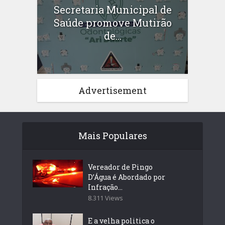
Secretaria Municipal de
Saúde promove Mutirão
de...
Advertisement
Mais Populares
Vereador de Pingo
D’Água é Abordado por
Infração...
8.311 Views
E a velha politica o