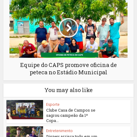
Equipe do CAPS promove oficina de
peteca no Estádio Municipal
You may also like
Esporte
Clube Casa de Campos se
sagrou campeão da 1ª
Copa...
Entretenimento
Disney arrisca tudo em um