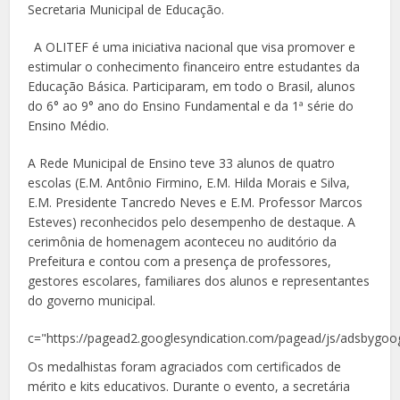
Secretaria Municipal de Educação.
A OLITEF é uma iniciativa nacional que visa promover e
estimular o conhecimento financeiro entre estudantes da
Educação Básica. Participaram, em todo o Brasil, alunos
do 6° ao 9° ano do Ensino Fundamental e da 1ª série do
Ensino Médio.
A Rede Municipal de Ensino teve 33 alunos de quatro
escolas (E.M. Antônio Firmino, E.M. Hilda Morais e Silva,
E.M. Presidente Tancredo Neves e E.M. Professor Marcos
Esteves) reconhecidos pelo desempenho de destaque. A
cerimônia de homenagem aconteceu no auditório da
Prefeitura e contou com a presença de professores,
gestores escolares, familiares dos alunos e representantes
do governo municipal.
c="https://pagead2.googlesyndication.com/pagead/js/adsbygoog
Os medalhistas foram agraciados com certificados de
mérito e kits educativos. Durante o evento, a secretária