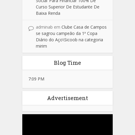
Social’ Para Financiar 100% De
Curso Superior De Estudante De
Baixa Renda
adminab
em
Clube Casa de Campos
se sagrou campeão da 1ª Copa
Diário do Aço\Sicoob na categoria
mirim
Blog Time
7:09 PM
Advertisement