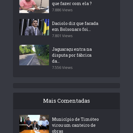
que fazer com ela ?
7.886 Views
Daciolo diz que facada
em Bolsonaro foi...
7.801 Views
Jaguaraçu entra na
disputa por fábrica
da...
7.556 Views
Mais Comentadas
Município de Timóteo
virou um canteiro de
obras