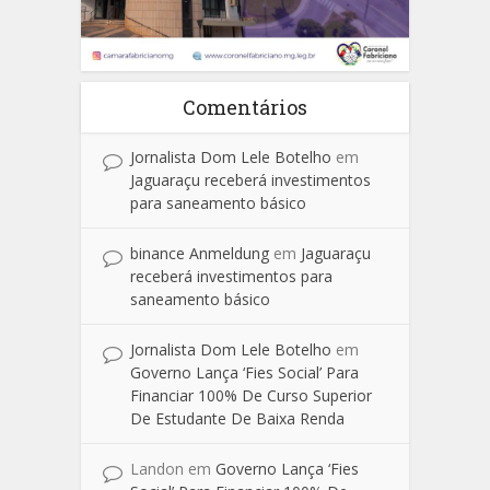
Comentários
Jornalista Dom Lele Botelho
em
Jaguaraçu receberá investimentos
para saneamento básico
binance Anmeldung
em
Jaguaraçu
receberá investimentos para
saneamento básico
Jornalista Dom Lele Botelho
em
Governo Lança ‘Fies Social’ Para
Financiar 100% De Curso Superior
De Estudante De Baixa Renda
Landon
em
Governo Lança ‘Fies