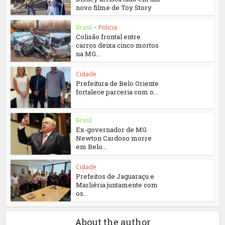
novo filme de Toy Story
Brasil
•
Policia
Colisão frontal entre
carros deixa cinco mortos
na MG...
Cidade
Prefeitura de Belo Oriente
fortalece parceria com o...
Brasil
Ex-governador de MG
Newton Cardoso morre
em Belo...
Cidade
Prefeitos de Jaguaraçu e
Marliéria juntamente com
os...
About the author