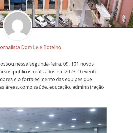
Jornalista Dom Lele Botelho
possou nessa segunda-feira, 09, 101 novos
ursos públicos realizados em 2023. O evento
idores e o fortalecimento das equipes que
s áreas, como saúde, educação, administração