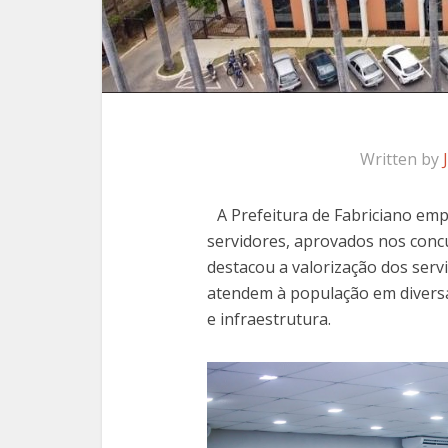
Written by
A Prefeitura de Fabriciano em
servidores, aprovados nos conc
destacou a valorização dos serv
atendem à população em diversa
e infraestrutura.