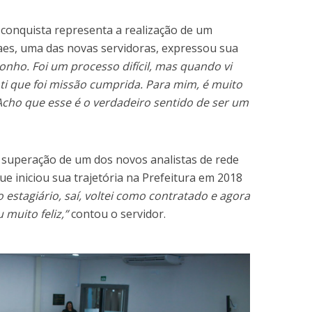
conquista representa a realização de um
es, uma das novas servidoras, expressou sua
onho. Foi um processo difícil, mas quando vi
ti que foi missão cumprida. Para mim, é muito
Acho que esse é o verdadeiro sentido de ser um
e superação de um dos novos analistas de rede
e iniciou sua trajetória na Prefeitura em 2018
estagiário, saí, voltei como contratado e agora
 muito feliz,”
contou o servidor.