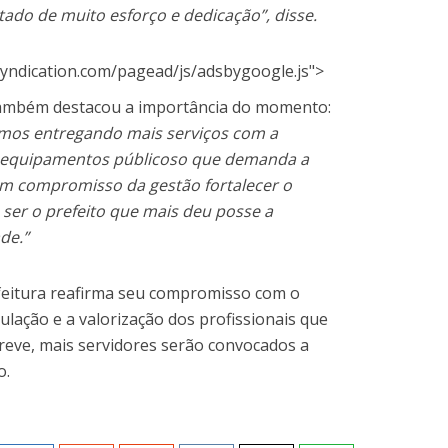
ltado de muito esforço e dedicação”, disse.
yndication.com/pagead/js/adsbygoogle.js">
 também destacou a importância do momento:
amos entregando mais serviços com a
s equipamentos públicoso que demanda a
um compromisso da gestão fortalecer o
m ser o prefeito que mais deu posse a
de.”
feitura reafirma seu compromisso com o
lação e a valorização dos profissionais que
reve, mais servidores serão convocados a
o.