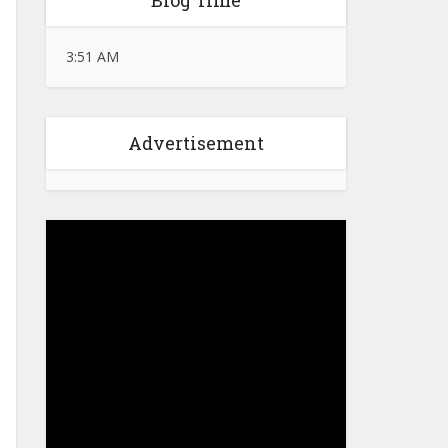
Blog Time
3:51 AM
Advertisement