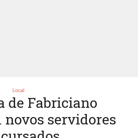
Local
a de Fabriciano
 novos servidores
cursados