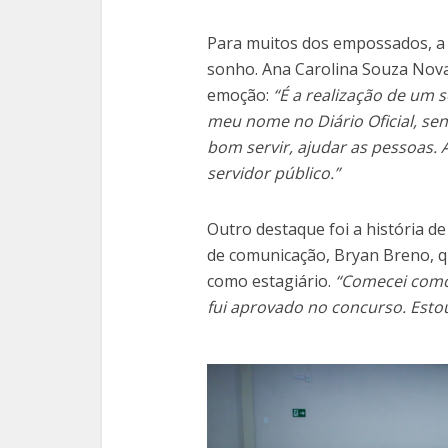
Para muitos dos empossados, a 
sonho. Ana Carolina Souza Nova
emoção:
“É a realização de um s
meu nome no Diário Oficial, sen
bom servir, ajudar as pessoas. 
servidor público.”
Outro destaque foi a história d
de comunicação, Bryan Breno, qu
como estagiário.
“Comecei como 
fui aprovado no concurso. Estou