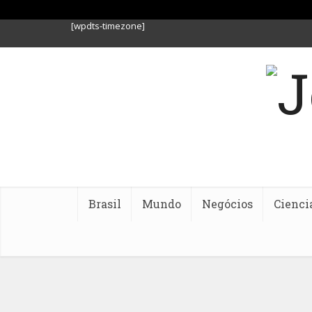
[wpdts-timezone]
Brasil
Mundo
Negócios
Cienci