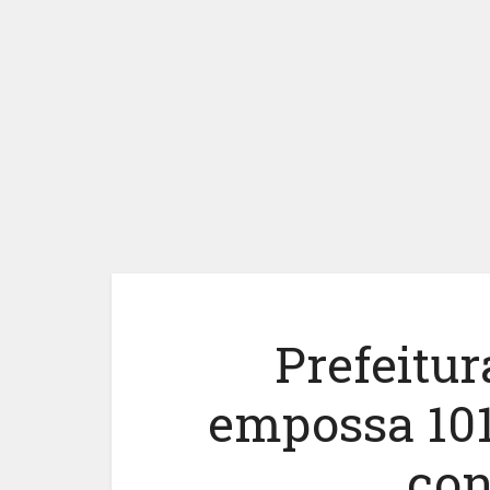
Prefeitur
empossa 101
con