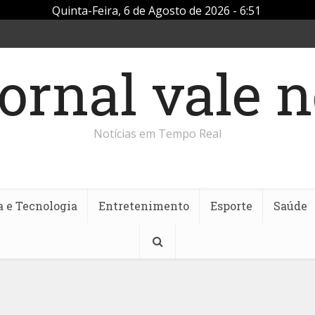
Quinta-Feira, 6 de Agosto de 2026 - 6:51
Notícias em Tempo Real
a e Tecnologia
Entretenimento
Esporte
Saúde