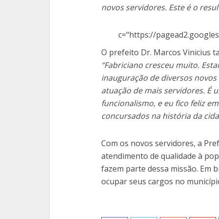
novos servidores. Este é o resu
c="https://pagead2.googles
O prefeito Dr. Marcos Vinicius
“Fabriciano cresceu muito. Est
inauguração de diversos novo
atuação de mais servidores. É 
funcionalismo, e eu fico feliz e
concursados na história da cida
Com os novos servidores, a Pre
atendimento de qualidade à popu
fazem parte dessa missão. Em b
ocupar seus cargos no municípi