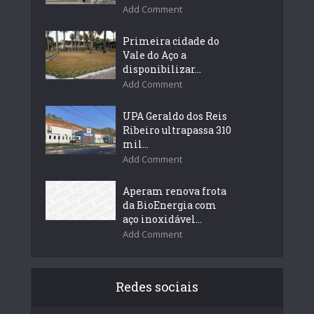
Add Comment
Primeira cidade do
Vale do Aço a
disponibilizar...
Add Comment
UPA Geraldo dos Reis
Ribeiro ultrapassa 310
mil...
Add Comment
Aperam renova frota
da BioEnergia com
aço inoxidável...
Add Comment
Redes sociais