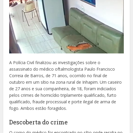
A Polícia Civil finalizou as investigações sobre o
assassinato do médico oftalmologista Paulo Francisco
Correia de Barros, de 71 anos, ocorrido no final de
outubro em um sítio na zona rural de Inhapim. Um caseiro
de 27 anos e sua companheira, de 18, foram indiciados
pelos crimes de homicídio triplamente qualificado, furto
qualificado, fraude processual e porte ilegal de arma de
fogo. Ambos estão foragidos.
Descoberta do crime
O corpo do médico foi encontrado no sítio onde residia no