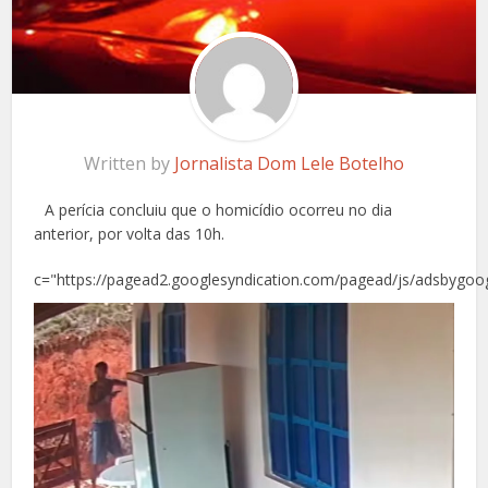
Written by
Jornalista Dom Lele Botelho
A perícia concluiu que o homicídio ocorreu no dia
anterior, por volta das 10h.
c="https://pagead2.googlesyndication.com/pagead/js/adsbygoog