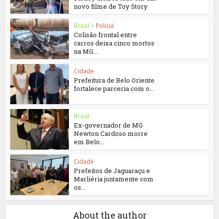
novo filme de Toy Story
Brasil
•
Policia
Colisão frontal entre
carros deixa cinco mortos
na MG...
Cidade
Prefeitura de Belo Oriente
fortalece parceria com o...
Brasil
Ex-governador de MG
Newton Cardoso morre
em Belo...
Cidade
Prefeitos de Jaguaraçu e
Marliéria juntamente com
os...
About the author