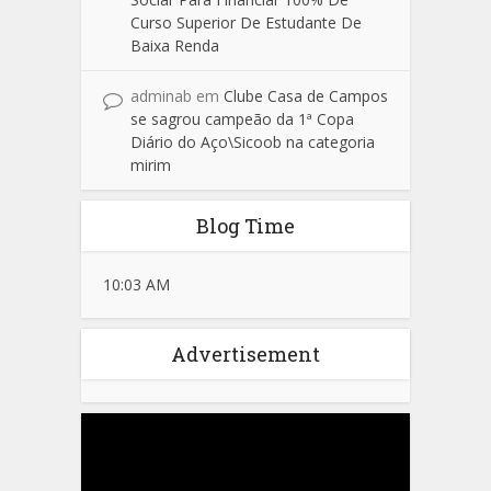
Curso Superior De Estudante De
Baixa Renda
adminab
em
Clube Casa de Campos
se sagrou campeão da 1ª Copa
Diário do Aço\Sicoob na categoria
mirim
Blog Time
10:03 AM
Advertisement