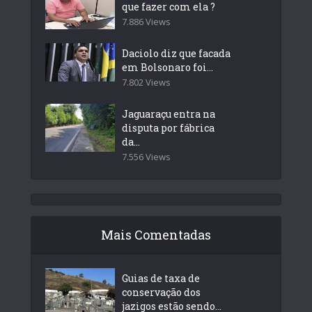
que fazer com ela ?
7.886 Views
Daciolo diz que facada
em Bolsonaro foi...
7.802 Views
Jaguaraçu entra na
disputa por fábrica
da...
7.556 Views
Mais Comentadas
Guias de taxa de
conservação dos
jazigos estão sendo...