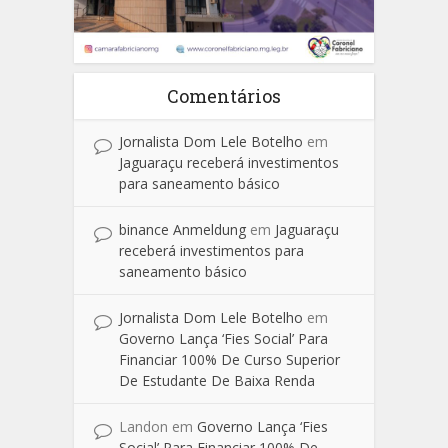
Comentários
Jornalista Dom Lele Botelho
em
Jaguaraçu receberá investimentos
para saneamento básico
binance Anmeldung
em
Jaguaraçu
receberá investimentos para
saneamento básico
Jornalista Dom Lele Botelho
em
Governo Lança ‘Fies Social’ Para
Financiar 100% De Curso Superior
De Estudante De Baixa Renda
Landon
em
Governo Lança ‘Fies
Social’ Para Financiar 100% De