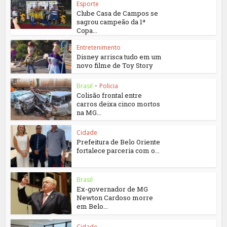
Esporte
Clube Casa de Campos se
sagrou campeão da 1ª
Copa...
Entretenimento
Disney arrisca tudo em um
novo filme de Toy Story
Brasil
•
Policia
Colisão frontal entre
carros deixa cinco mortos
na MG...
Cidade
Prefeitura de Belo Oriente
fortalece parceria com o...
Brasil
Ex-governador de MG
Newton Cardoso morre
em Belo...
Cidade