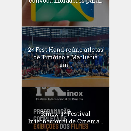
convoca moradores para...
2º Fest Hand reúne atletas
de Timóteo e Marliéria
em...
Kinox: 1º Festival
Internacional de Cinema...