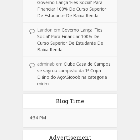
Governo Lança ‘Fies Social’ Para
Financiar 100% De Curso Superior
De Estudante De Baixa Renda
Landon
em
Governo Lança ‘Fies
Social’ Para Financiar 100% De
Curso Superior De Estudante De
Baixa Renda
adminab
em
Clube Casa de Campos
se sagrou campeão da 1ª Copa
Diário do Aço\Sicoob na categoria
mirim
Blog Time
4:34 PM
Advertisement