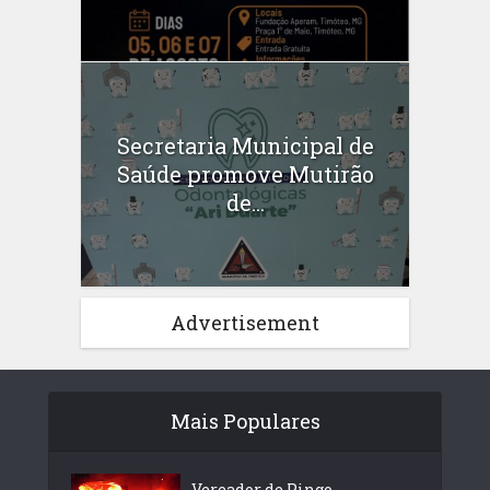
Secretaria Municipal de
Saúde promove Mutirão
de...
Advertisement
Mais Populares
Vereador de Pingo