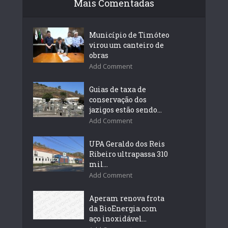
Mais Comentadas
Município de Timóteo
virou um canteiro de
obras
Add Comment
Guias de taxa de
conservação dos
jazigos estão sendo...
Add Comment
UPA Geraldo dos Reis
Ribeiro ultrapassa 310
mil...
Add Comment
Aperam renova frota
da BioEnergia com
aço inoxidável...