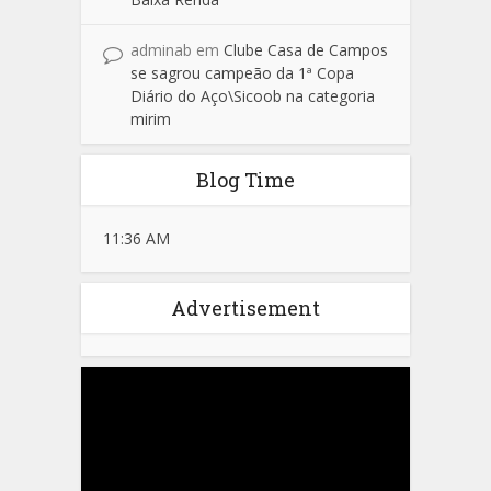
adminab
em
Clube Casa de Campos
se sagrou campeão da 1ª Copa
Diário do Aço\Sicoob na categoria
mirim
Blog Time
11:36 AM
Advertisement