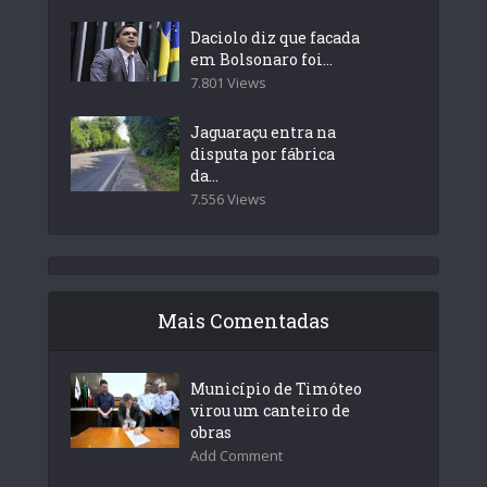
Daciolo diz que facada
em Bolsonaro foi...
7.801 Views
Jaguaraçu entra na
disputa por fábrica
da...
7.556 Views
Mais Comentadas
Município de Timóteo
virou um canteiro de
obras
Add Comment