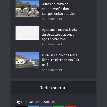
Guias de taxa de
conservação dos
jazigos estão sendo...
Add Comment
Aperam renova frota
da BioEnergia com
aço inoxidável...
Add Comment
UPA Geraldo dos Reis
Ribeiro ultrapassa 310
mil...
Add Comment
Redes sociais
siga nossas redes sociais !