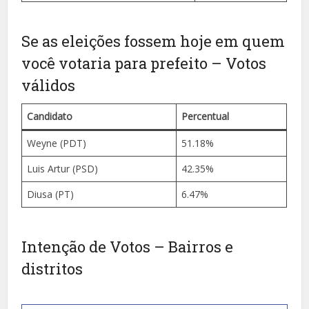
Se as eleições fossem hoje em quem
você votaria para prefeito – Votos
válidos
Candidato
Percentual
Weyne (PDT)
51.18%
Luis Artur (PSD)
42.35%
Diusa (PT)
6.47%
Intenção de Votos – Bairros e
distritos