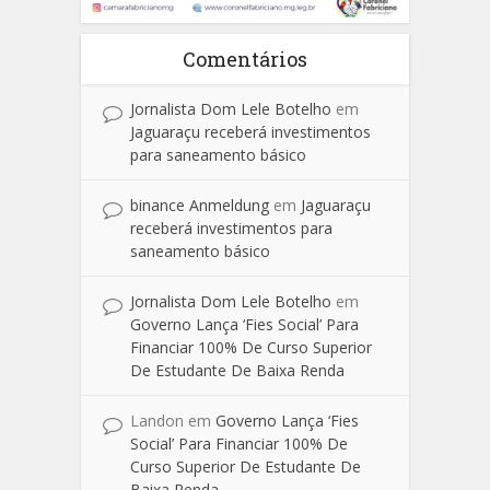
Comentários
Jornalista Dom Lele Botelho
em
Jaguaraçu receberá investimentos
para saneamento básico
binance Anmeldung
em
Jaguaraçu
receberá investimentos para
saneamento básico
Jornalista Dom Lele Botelho
em
Governo Lança ‘Fies Social’ Para
Financiar 100% De Curso Superior
De Estudante De Baixa Renda
Landon
em
Governo Lança ‘Fies
Social’ Para Financiar 100% De
Curso Superior De Estudante De
Baixa Renda