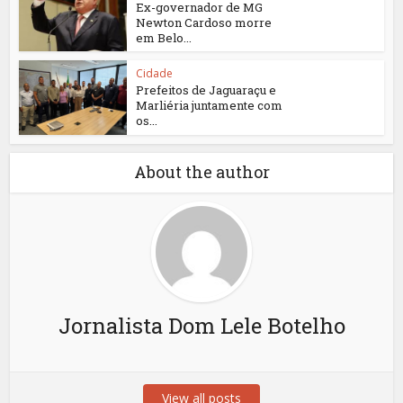
Ex-governador de MG
Newton Cardoso morre
em Belo...
Cidade
Prefeitos de Jaguaraçu e
Marliéria juntamente com
os...
About the author
Jornalista Dom Lele Botelho
View all posts