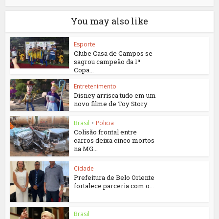
You may also like
Esporte
Clube Casa de Campos se
sagrou campeão da 1ª
Copa...
Entretenimento
Disney arrisca tudo em um
novo filme de Toy Story
Brasil
•
Policia
Colisão frontal entre
carros deixa cinco mortos
na MG...
Cidade
Prefeitura de Belo Oriente
fortalece parceria com o...
Brasil