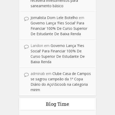
receberá investimentos para
saneamento básico
Jornalista Dom Lele Botelho
em
Governo Lança ‘Fies Social’ Para
Financiar 100% De Curso Superior
De Estudante De Baixa Renda
Landon
em
Governo Lança ‘Fies
Social’ Para Financiar 100% De
Curso Superior De Estudante De
Baixa Renda
adminab
em
Clube Casa de Campos
se sagrou campeão da 1ª Copa
Diário do Aço\Sicoob na categoria
mirim
Blog Time