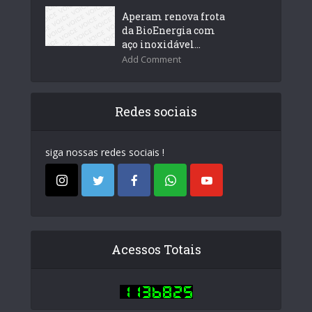
Aperam renova frota
da BioEnergia com
aço inoxidável...
Add Comment
Redes sociais
siga nossas redes sociais !
Acessos Totais