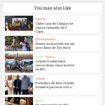
You may also like
Esporte
Clube Casa de Campos se
sagrou campeão da 1ª
Copa...
Entretenimento
Disney arrisca tudo em um
novo filme de Toy Story
Brasil
•
Policia
Colisão frontal entre
carros deixa cinco mortos
na MG...
Cidade
Prefeitura de Belo Oriente
fortalece parceria com o...
Brasil
Ex-governador de MG