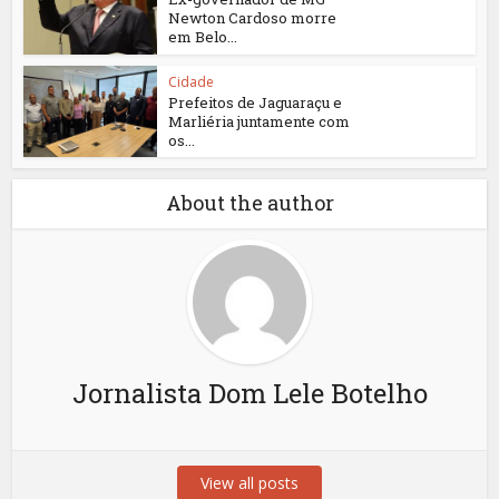
Newton Cardoso morre
em Belo...
Cidade
Prefeitos de Jaguaraçu e
Marliéria juntamente com
os...
About the author
Jornalista Dom Lele Botelho
View all posts