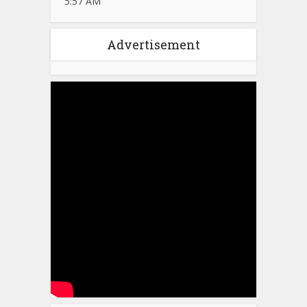
5:57 AM
Advertisement