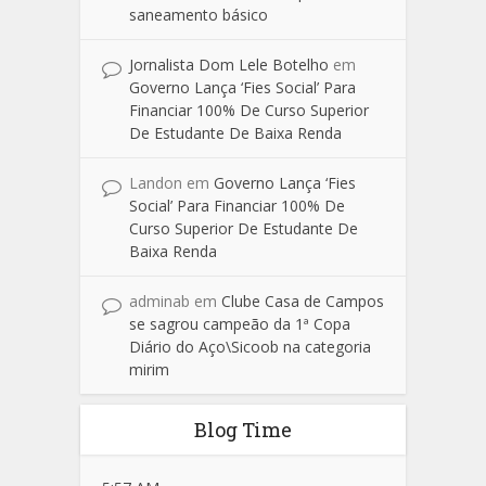
saneamento básico
Jornalista Dom Lele Botelho
em
Governo Lança ‘Fies Social’ Para
Financiar 100% De Curso Superior
De Estudante De Baixa Renda
Landon
em
Governo Lança ‘Fies
Social’ Para Financiar 100% De
Curso Superior De Estudante De
Baixa Renda
adminab
em
Clube Casa de Campos
se sagrou campeão da 1ª Copa
Diário do Aço\Sicoob na categoria
mirim
Blog Time