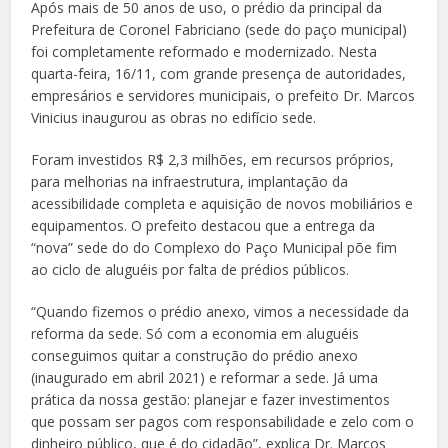
Após mais de 50 anos de uso, o prédio da principal da
Prefeitura de Coronel Fabriciano (sede do paço municipal)
foi completamente reformado e modernizado. Nesta
quarta-feira, 16/11, com grande presença de autoridades,
empresários e servidores municipais, o prefeito Dr. Marcos
Vinicius inaugurou as obras no edifício sede.
Foram investidos R$ 2,3 milhões, em recursos próprios,
para melhorias na infraestrutura, implantação da
acessibilidade completa e aquisição de novos mobiliários e
equipamentos. O prefeito destacou que a entrega da
“nova” sede do do Complexo do Paço Municipal põe fim
ao ciclo de aluguéis por falta de prédios públicos.
“Quando fizemos o prédio anexo, vimos a necessidade da
reforma da sede. Só com a economia em aluguéis
conseguimos quitar a construção do prédio anexo
(inaugurado em abril 2021) e reformar a sede. Já uma
prática da nossa gestão: planejar e fazer investimentos
que possam ser pagos com responsabilidade e zelo com o
dinheiro público, que é do cidadão”, explica Dr. Marcos