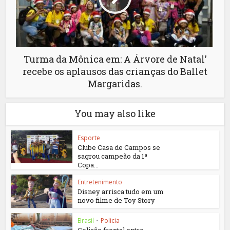
Turma da Mônica em: A Árvore de Natal’
recebe os aplausos das crianças do Ballet
Margaridas.
You may also like
Esporte
Clube Casa de Campos se
sagrou campeão da 1ª
Copa...
Entretenimento
Disney arrisca tudo em um
novo filme de Toy Story
Brasil
•
Policia