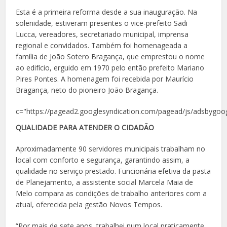
Esta é a primeira reforma desde a sua inauguração. Na
solenidade, estiveram presentes o vice-prefeito Sadi
Lucca, vereadores, secretariado municipal, imprensa
regional e convidados. Também foi homenageada a
família de João Sotero Bragança, que emprestou o nome
ao edifício, erguido em 1970 pelo então prefeito Mariano
Pires Pontes. A homenagem foi recebida por Maurício
Bragança, neto do pioneiro João Bragança.
c="https://pagead2.googlesyndication.com/pagead/js/adsbygoog
QUALIDADE PARA ATENDER O CIDADÃO
Aproximadamente 90 servidores municipais trabalham no
local com conforto e segurança, garantindo assim, a
qualidade no serviço prestado. Funcionária efetiva da pasta
de Planejamento, a assistente social Marcela Maia de
Melo compara as condições de trabalho anteriores com a
atual, oferecida pela gestão Novos Tempos.
“Por mais de sete anos, trabalhei num local praticamente