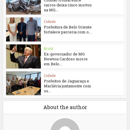
Colisão frontal entre
carros deixa cinco mortos
na MG...
Cidade
Prefeitura de Belo Oriente
fortalece parceria com o...
Brasil
Ex-governador de MG
Newton Cardoso morre
em Belo...
Cidade
Prefeitos de Jaguaraçu e
Marliéria juntamente com
os...
About the author