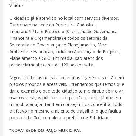
Vinicius.
O cidadão já é atendido no local com serviços diversos.
Funcionam na sede da Prefeitura: Cadastro,
Tributário/IPTU e Protocolo (Secretaria de Governança
Financeira e Orçamentária) e todos os setores da
Secretaria de Governança de Planejamento, Meio
Ambiente e Habitação, incluindo Aprovação de Projetos;
Planejamento e GEO. Em média, são atendidos
presencialmente cerca de 120 pessoas/dia.
“Agora, todas as nossas secretarias e gerências estão em
prédios próprios e acessíveis. Entendemos que temos que
dar o exemplo e que todo cidadão tem o direito de ir e vir,
usar os serviços públicos – o que não ocorria, já que era
uma obra antiga. Também conseguimos concentrar todo
o efetivo no mesmo ambiente de trabalho, o que facilita
para o cidadão”, completa o prefeito de Fabriciano.
“NOVA” SEDE DO PAÇO MUNICIPAL