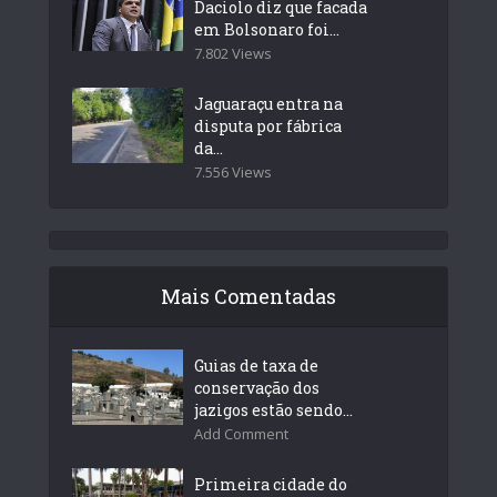
Daciolo diz que facada
em Bolsonaro foi...
7.802 Views
Jaguaraçu entra na
disputa por fábrica
da...
7.556 Views
Mais Comentadas
Guias de taxa de
conservação dos
jazigos estão sendo...
Add Comment
Primeira cidade do