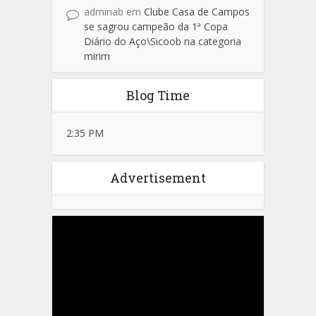
adminab
em
Clube Casa de Campos
se sagrou campeão da 1ª Copa
Diário do Aço\Sicoob na categoria
mirim
Blog Time
2:35 PM
Advertisement