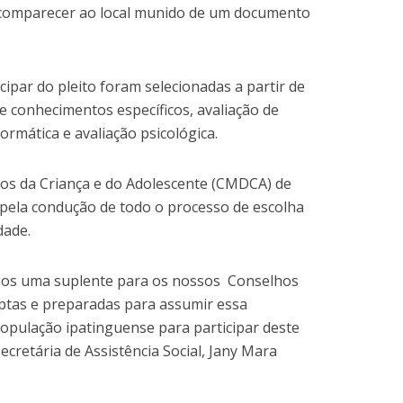
ta comparecer ao local munido de um documento
icipar do pleito foram selecionadas a partir de
 conhecimentos específicos, avaliação de
formática e avaliação psicológica.
tos da Criança e do Adolescente (CMDCA) de
 pela condução de todo o processo de escolha
dade.
os uma suplente para os nossos Conselhos
aptas e preparadas para assumir essa
opulação ipatinguense para participar deste
ecretária de Assistência Social, Jany Mara