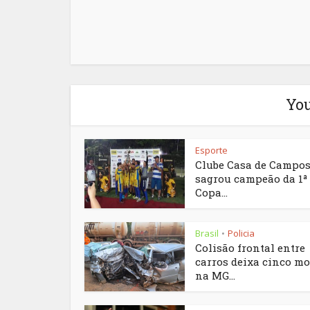
You
Esporte
Clube Casa de Campos
sagrou campeão da 1ª
Copa...
Brasil
Policia
•
Colisão frontal entre
carros deixa cinco mo
na MG...