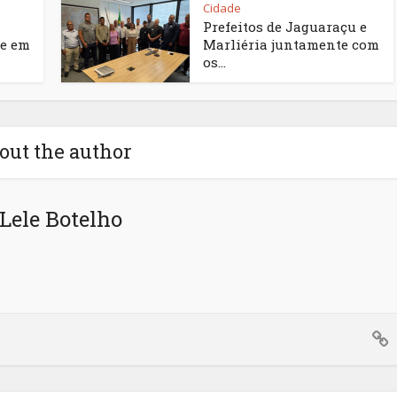
Cidade
Prefeitos de Jaguaraçu e
e em
Marliéria juntamente com
os...
out the author
Lele Botelho