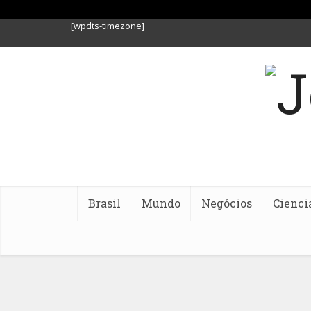
[wpdts-timezone]
Brasil
Mundo
Negócios
Cienci