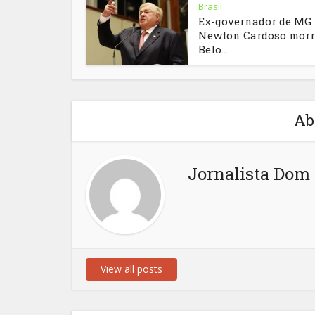
Brasil
Ex-governador de MG
Newton Cardoso morr
Belo...
Ab
Jornalista Dom 
View all posts