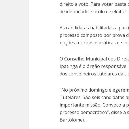
direito a voto. Para votar bas
de identidade e título de eleitor.
As candidatas habilitadas a part
processo composto por prova de
noções teóricas e práticas de in
O Conselho Municipal dos Direi
Ipatinga é o órgão responsável
dos conselheiros tutelares da ci
“No próximo domingo elegerem
Tutelares. São seis candidatas 
importante missão. Convoco a p
processo democrático”, disse a s
Bartolomeu.