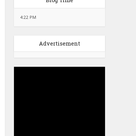
Blog Time
4:22 PM
Advertisement