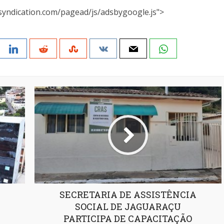
syndication.com/pagead/js/adsbygoogle.js">
SECRETARIA DE ASSISTÊNCIA
SOCIAL DE JAGUARAÇU
PARTICIPA DE CAPACITAÇÃO