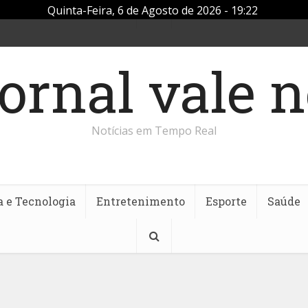
Quinta-Feira, 6 de Agosto de 2026 - 19:22
Notícias em Tempo Real
a e Tecnologia
Entretenimento
Esporte
Saúde