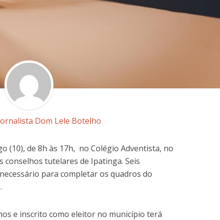
Jornalista Dom Lele Botelho
 (10), de 8h às 17h, no Colégio Adventista, no
s conselhos tutelares de Ipatinga. Seis
 necessário para completar os quadros do
.
os e inscrito como eleitor no município terá