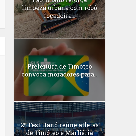
limpeza urbana com robô
roçadeira...
Prefeitura de Timóteo
convoca moradores para...
2º Fest Hand reúne atletas
de Timóteo e Marliéria