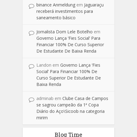
binance Anmeldung
em
Jaguaraçu
receberá investimentos para
saneamento básico
Jornalista Dom Lele Botelho
em
Governo Lança ‘Fies Social’ Para
Financiar 100% De Curso Superior
De Estudante De Baixa Renda
Landon
em
Governo Lança ‘Fies
Social’ Para Financiar 100% De
Curso Superior De Estudante De
Baixa Renda
adminab
em
Clube Casa de Campos
se sagrou campeão da 1ª Copa
Diário do Aço\Sicoob na categoria
mirim
Blog Time