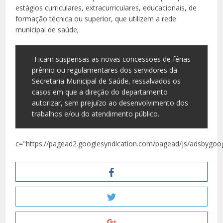
estágios curriculares, extracurriculares, educacionais, de
formação técnica ou superior, que utilizem a rede
municipal de saúde;
-Ficam suspensas as novas concessões de férias
prêmio ou regulamentares dos servidores da
Secretaria Municipal de Saúde, ressalvados os
casos em que a direção do departamento
autorizar, sem prejuízo ao desenvolvimento dos
trabalhos e/ou do atendimento público.
c="https://pagead2.googlesyndication.com/pagead/js/adsbygoog