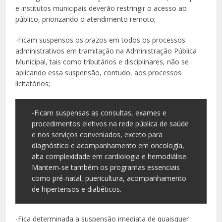
e institutos municipais deverão restringir o acesso ao
público, priorizando o atendimento remoto;
-Ficam suspensos os prazos em todos os processos
administrativos em tramitação na Administração Pública
Municipal, tais como tributários e disciplinares, não se
aplicando essa suspensão, contudo, aos processos
licitatórios;
-Ficam suspensas as consultas, exames e
procedimentos eletivos na rede pública de saúde
e nos serviços conveniados, exceto para
diagnóstico e acompanhamento em oncologia,
alta complexidade em cardiologia e hemodiálise.
Mantem-se também os programas essenciais
como pré-natal, puericultura, acompanhamento
de hipertensos e diabéticos.
-Fica determinada a suspensão imediata de quaisquer