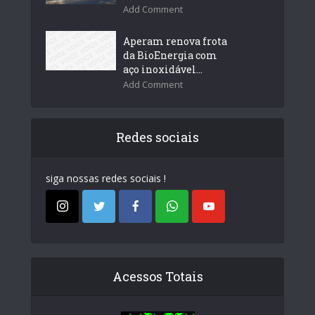
Add Comment
Aperam renova frota
da BioEnergia com
aço inoxidável...
Add Comment
Redes sociais
siga nossas redes sociais !
Acessos Totais