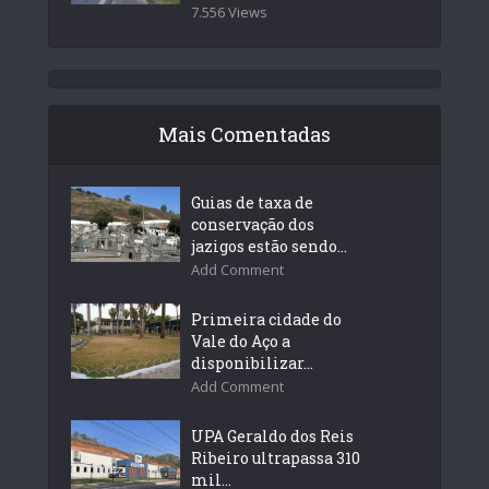
7.556 Views
Mais Comentadas
Guias de taxa de
conservação dos
jazigos estão sendo...
Add Comment
Primeira cidade do
Vale do Aço a
disponibilizar...
Add Comment
UPA Geraldo dos Reis
Ribeiro ultrapassa 310
mil...