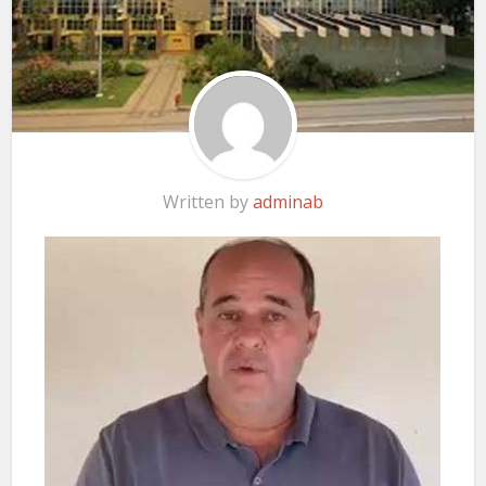
Written by
adminab