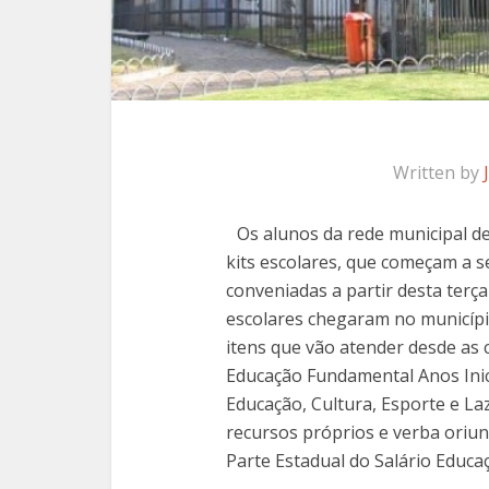
Written by
Os alunos da rede municipal 
kits escolares, que começam a se
conveniadas a partir desta terç
escolares chegaram no municípi
itens que vão atender desde as 
Educação Fundamental Anos Inicia
Educação, Cultura, Esporte e La
recursos próprios e verba oriu
Parte Estadual do Salário Educa