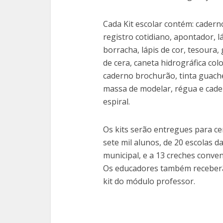
Cada Kit escolar contém: cadern
registro cotidiano, apontador, lá
borracha, lápis de cor, tesoura,
de cera, caneta hidrográfica colo
caderno brochurão, tinta guach
massa de modelar, régua e cad
espiral.
Os kits serão entregues para ce
sete mil alunos, de 20 escolas d
municipal, e a 13 creches conven
Os educadores também recebe
kit do módulo professor.