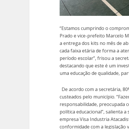
“Estamos cumprindo o compromi
Prado e vice-prefeito Marcelo M
a entrega dos kits no mês de abr
cada faixa etária de forma a at
período escolar”, frisou a secre
destacando que este é um inves
uma educação de qualidade, part
De acordo com a secretária, 80
custeados pelo município. “Faz
responsabilidade, preocupada co
política educacional”, salienta 
empresa Visa Industria Atacadis
conformidade com a legislação 