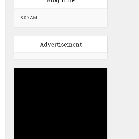
Blog Time
3:09 AM
Advertisement