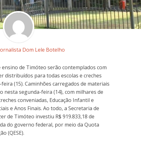
Jornalista Dom Lele Botelho
de ensino de Timóteo serão contemplados com
r distribuídos para todas escolas e creches
a-feira (15). Caminhões carregados de materiais
o nesta segunda-feira (14), com milhares de
creches conveniadas, Educação Infantil e
is e Anos Finais. Ao todo, a Secretaria de
zer de Timóteo investiu R$ 919.833,18 de
nda do governo federal, por meio da Quota
ção (QESE).