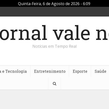
Quinta-Feira, 6 de Agosto de 2026 - 6:09
Notícias em Tempo Real
a e Tecnologia
Entretenimento
Esporte
Saúde