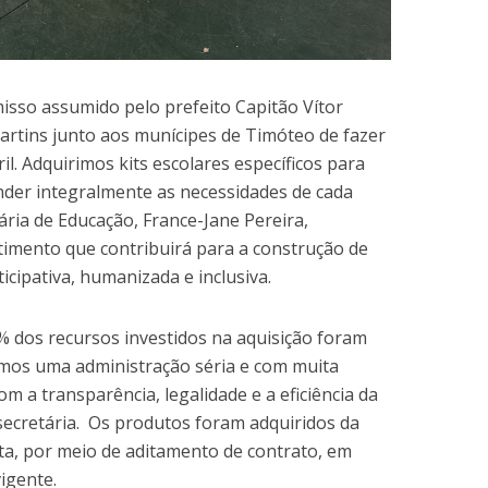
sso assumido pelo prefeito Capitão Vítor
artins junto aos munícipes de Timóteo de fazer
il. Adquirimos kits escolares específicos para
ender integralmente as necessidades de cada
tária de Educação, France-Jane Pereira,
timento que contribuirá para a construção de
icipativa, humanizada e inclusiva.
% dos recursos investidos na aquisição foram
emos uma administração séria e com muita
m a transparência, legalidade e a eficiência da
a secretária. Os produtos foram adquiridos da
ta, por meio de aditamento de contrato, em
vigente.