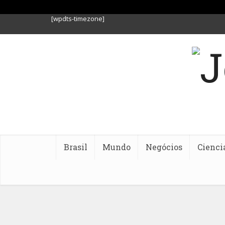
[wpdts-timezone]
Brasil
Mundo
Negócios
Cienci