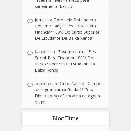
receberá investimentos para
saneamento básico
Jornalista Dom Lele Botelho
em
Governo Lança ‘Fies Social’ Para
Financiar 100% De Curso Superior
De Estudante De Baixa Renda
Landon
em
Governo Lança ‘Fies
Social’ Para Financiar 100% De
Curso Superior De Estudante De
Baixa Renda
adminab
em
Clube Casa de Campos
se sagrou campeão da 1ª Copa
Diário do Aço\Sicoob na categoria
mirim
Blog Time