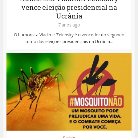
vence eleição presidencial na
Ucrânia
7 anos ago
O humorista Vladimir Zelensky é o vencedor do segundo
turno das eleições presidenciais na Ucrânia...
Saúde