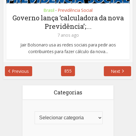
Brasil
Previdência Social
•
Governo lança ‘calculadora da nova
Previdência’;...
7 anos ago
Jair Bolsonaro usa as redes sociais para pedir aos
contribuintes para fazer cálculo da nova...
855
Previous
Next
Categorias