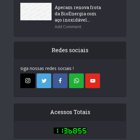
Aperam renova frota
da BioEnergia com
aço inoxidável...
Add Comment
Redes sociais
siga nossas redes sociais !
Acessos Totais