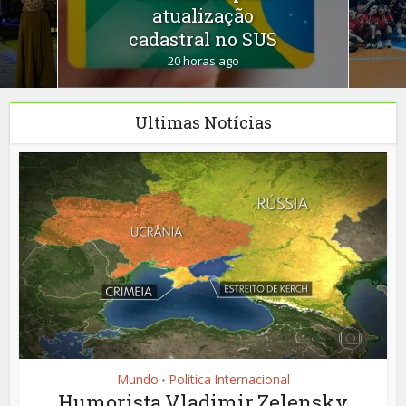
atualização
cadastral no SUS
20 horas ago
Ultimas Notícias
Mundo
Politica Internacional
•
Humorista Vladimir Zelensky