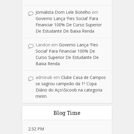
Jornalista Dom Lele Botelho
em
Governo Lança ‘Fies Social’ Para
Financiar 100% De Curso Superior
De Estudante De Baixa Renda
Landon
em
Governo Lança ‘Fies
Social’ Para Financiar 100% De
Curso Superior De Estudante De
Baixa Renda
adminab
em
Clube Casa de Campos
se sagrou campeão da 1ª Copa
Diário do Aço\Sicoob na categoria
mirim
Blog Time
2:32 PM