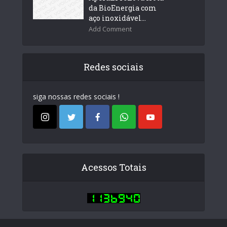
da BioEnergia com
aço inoxidável...
Add Comment
Redes sociais
siga nossas redes sociais !
Acessos Totais