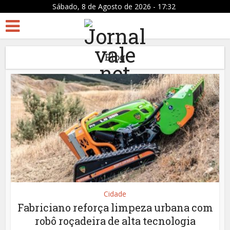
Sábado, 8 de Agosto de 2026 - 17:32
Blog
Cidade
Fabriciano reforça limpeza urbana com
robô roçadeira de alta tecnologia