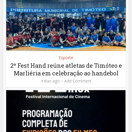
Esporte
2º Fest Hand reúne atletas de Timóteo e
Marliéria em celebração ao handebol
4 dias ago
Add Comment