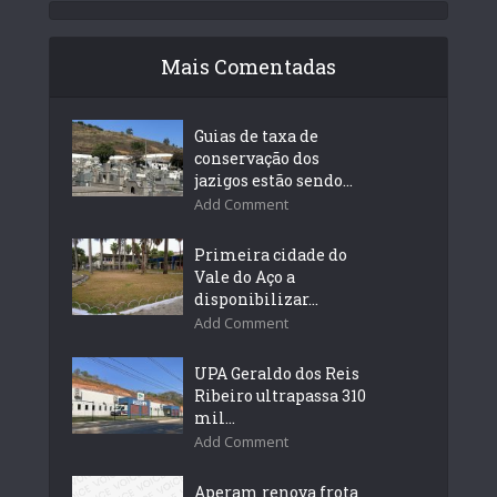
Mais Comentadas
Guias de taxa de
conservação dos
jazigos estão sendo...
Add Comment
Primeira cidade do
Vale do Aço a
disponibilizar...
Add Comment
UPA Geraldo dos Reis
Ribeiro ultrapassa 310
mil...
Add Comment
Aperam renova frota