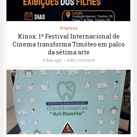
Empresa
Kinox: 1º Festival Internacional de
Cinema transforma Timóteo em palco
da sétima arte
4 dias ago
Add Comment