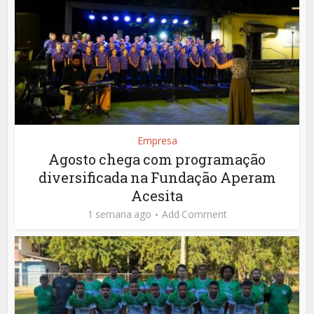
Empresa
Agosto chega com programação
diversificada na Fundação Aperam
Acesita
1 semana ago
Add Comment