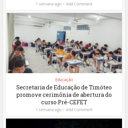
1 semana ago
Add Comment
Educação
Secretaria de Educação de Timóteo
promove cerimônia de abertura do
curso Pré-CEFET
1 semana ago
Add Comment